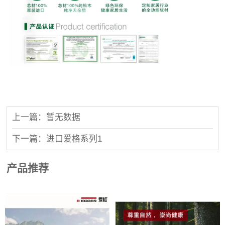
上一篇：暂无数据
下一篇：进口爱格系列1
产品推荐