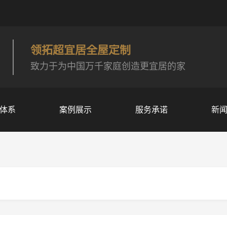
领拓超宜居全屋定制
致力于为中国万千家庭创造更宜居的家
体系
案例展示
服务承诺
新