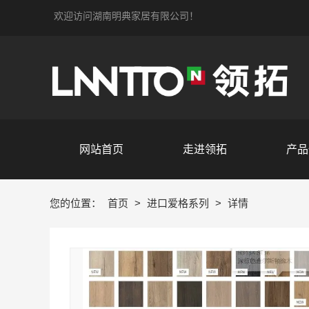
欢迎访问湖南明典家居有限公司！
网站首页
走进领拓
产品
您的位置：
首页
>
进口爱格系列
>
详情