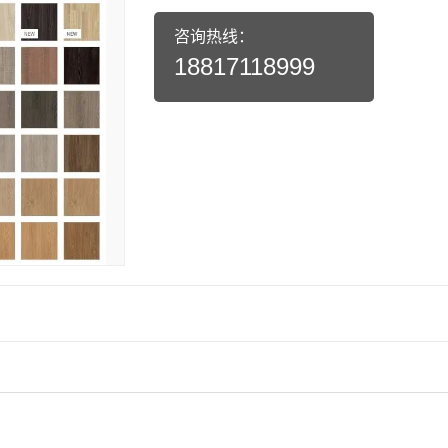
咨询热线：
18817118999