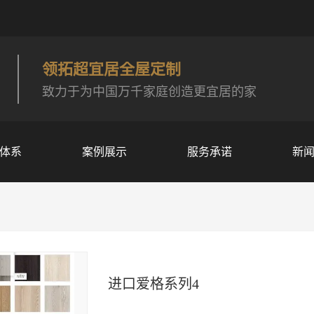
领拓超宜居全屋定制
致力于为中国万千家庭创造更宜居的家
体系
案例展示
服务承诺
新
进口爱格系列4