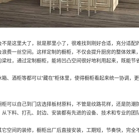
会不是这里大了，就是那里小了，很难找到刚好合适，充分适配
会浪费一丝空间。这样定制的橱柜，不仅会提升厨房的整体效果
的梁柱，通过定制橱柜，能将凹凸空间很好地利用起来，既能节
箱、酒柜等都可以“藏在”柜体里，使得橱柜看起来统一协调，
橱柜可以自己到门店选择板材原料，不管是纹路花样，还是防潮
，从下料、打孔、封边、安装都有先进的设备、技术和专业的团
其它空间的装修，橱柜出厂后直接安装，工期短，节奏快，完全