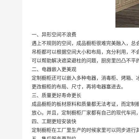
一、异形空间不浪费
遇上不规则的空间，成品橱柜很难完美融入，总
吊柜都可以根据空间大小和布局，充分利用，不
可以帮助解决遮梁避柱的问题，厨房里凹凸不平
二、电器嵌入更美观
定制橱柜还可以嵌入多种电器，消毒柜、烤箱、冰
更改橱柜的布局、尺寸，再将电器塞进去。
三、质量更好寿命更长
成品橱柜的板材原料和质量都无法考证，而定制
放心。并且，定制橱柜厂家都有自己的现代车间
四、工期更短安装快
定制橱柜在工厂里生产的时候家里可以同步进行
五、售后服务更到位