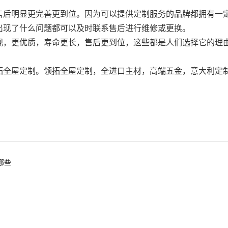
售后明显更完善更到位。因为可以提供定制服务的品牌都拥有一
出现了什么问题都可以及时联系售后进行维修或更换。
观，更优质，寿命更长，售后更到位，这些都是人们选择它的理
拓全屋定制。领拓全屋定制，全进口主材，高端五金，意大利定
哪些