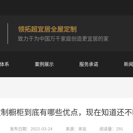
领拓超宜居全屋定制
致力于为中国万千家庭创造更宜居的家
体系
案例展示
服务承诺
新
定制橱柜到底有哪些优点，现在知道还不
发布日期：2022-03-24
来源：本站
阅读量：291