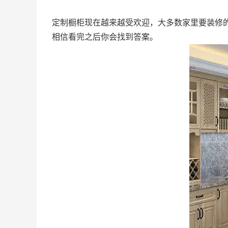
定制橱柜现在越来越受欢迎，大多数家里要装修
相信看完之后你会找到答案。