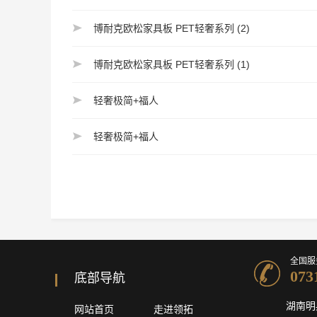
博耐克欧松家具板 PET轻奢系列 (2)
博耐克欧松家具板 PET轻奢系列 (1)
轻奢极简+福人
轻奢极简+福人
全国服
073
底部导航
湖南明
网站首页
走进领拓