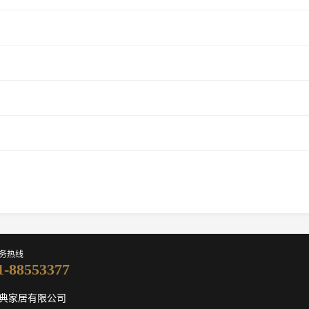
务热线
1-88553377
典家居有限公司