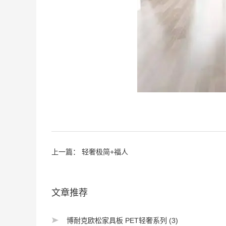
上一篇：
轻奢极简+福人
文章推荐
博耐克欧松家具板 PET轻奢系列 (3)